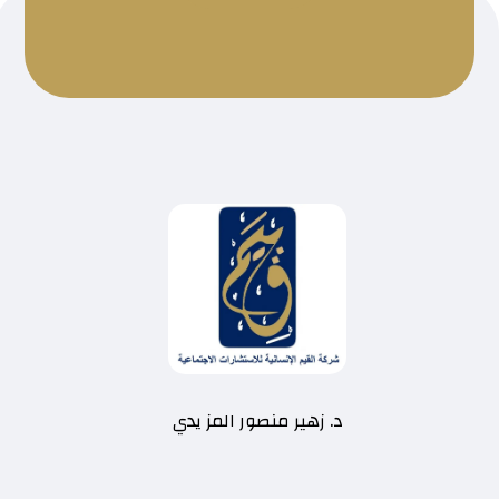
د. زهير منصور المز يدي