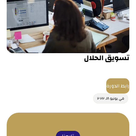
تسويق الحلال
رابط الدورة
في
يونيو ١٨, ٢٠٢٢