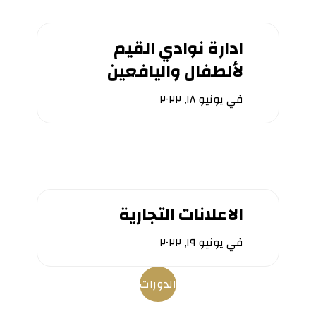
ادارة نوادي القيم
لألطفال واليافعين
في
يونيو ١٨, ٢٠٢٢
الاعلانات التجارية
في
يونيو ١٩, ٢٠٢٢
الدورات