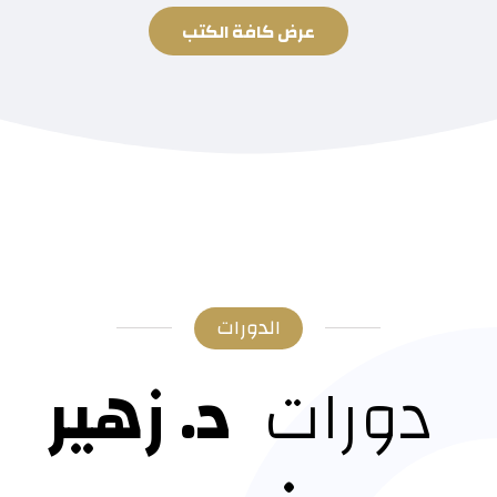
عرض كافة الكتب
الدورات
دورات
د. زهير