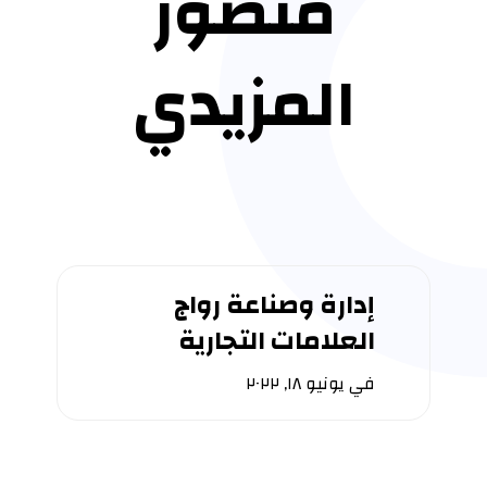
منصور
المزيدي
إدارة وصناعة رواج
العلامات التجارية
في
يونيو ١٨, ٢٠٢٢