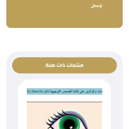
إرسال
منتجات ذات صلة