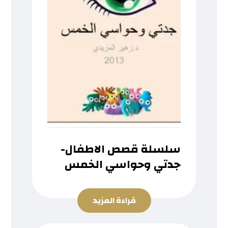
سلسلة قصص الاطفال-
جدتي وحواسي الخمس
قراءة المزيد