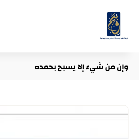
وإن من شيء إلا يسبح بحمده