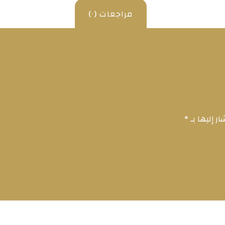
مراجعات (٠)
ر إليها بـ
*