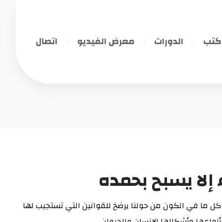
كتب
الدورات
معرض الفيديو
اتصال
لا يسبح بحمده
ل ما في الكون من حولنا يرضخ للقوانين التي تستجيب لها
واعها وأشكالها الانسان والحيوان