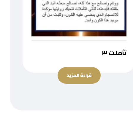
تأملت ٣
قراءة المزيد