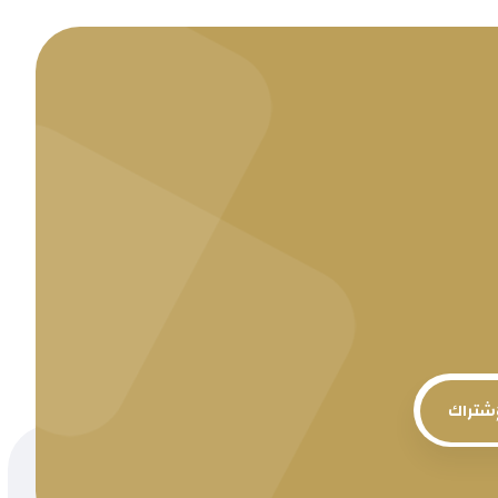
إشتراك