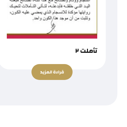
تأملت ٢
قراءة المزيد