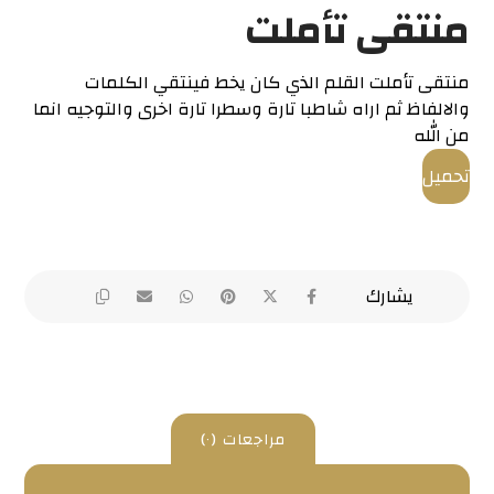
منتقى تأملت
منتقى تأملت القلم الذي كان يخط فينتقي الكلمات
والالفاظ ثم اراه شاطبا تارة وسطرا تارة اخرى والتوجيه انما
من الله
تحميل
مراجعات (٠)