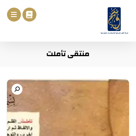
منتقى تأملت