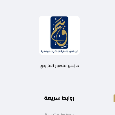
د. زهير منصور المز يدي
روابط سريعة
الصفحة الرئيسية