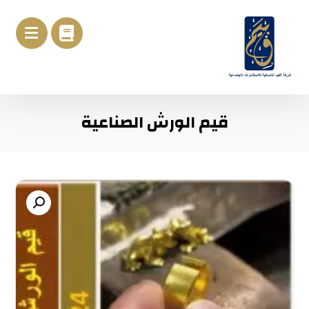
قيم الورش الصناعية