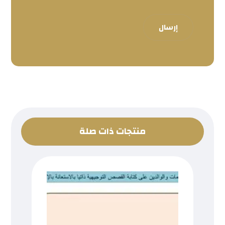
إرسال
منتجات ذات صلة