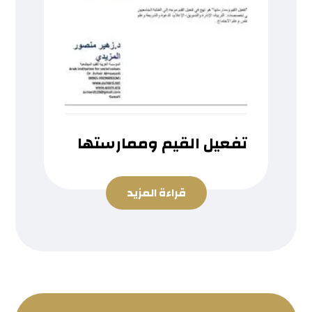
تفعيل القيم وممارستها
قراءة المزيد