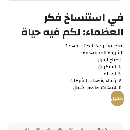
في استنساخ فكر
العظماء: لكم فيه حياة
لماذا يعتبر هذا الكتاب مهم ؟
الشريحة المستهدفة :
-١ صناع القرار
-٢ المفكرون
-٣ الدعاة
-٤ رؤساء وأصحاب الشركات
-٥ للأمهات صانعة الأجيال
تحميل