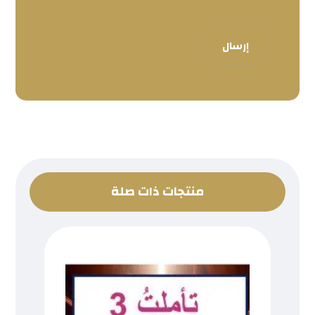
إرسال
منتجات ذات صلة