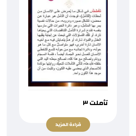
تأملت ٣
قراءة المزيد