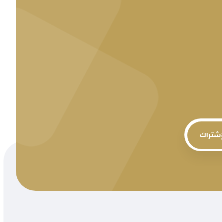
إشتراك