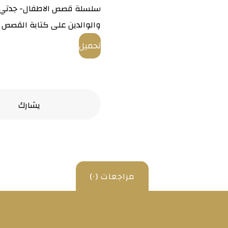
سلسلة قصص الاطفال- جدتي 
والوالدين على كتابة القصص الت
تحميل
مراجعات (٠)