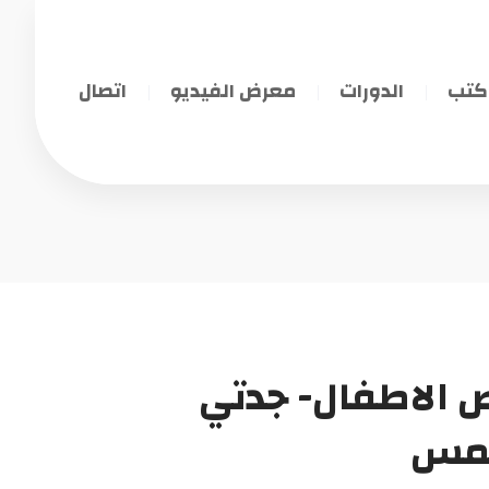
كتب
الدورات
معرض الفيديو
اتصال
الاطفال- جدتي
خمس