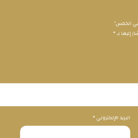
سي الخمس”
ر إليها بـ
*
البريد الإلكتروني
*