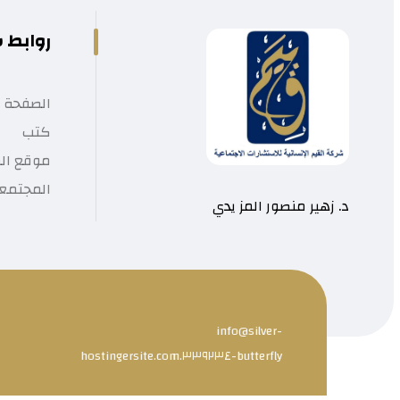
روابط 
الصفحة ا
كتب
موقع الم
المجتمع
د. زهير منصور المز يدي
info@silver-
butterfly-٣٣٩٢٣٤.hostingersite.com