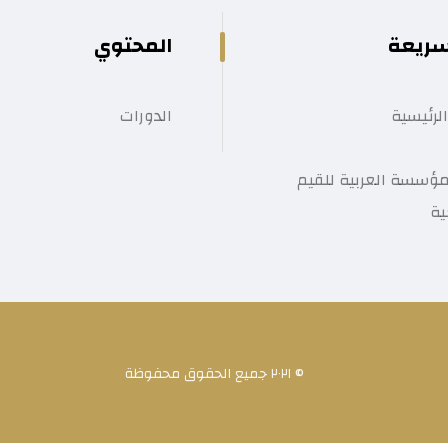
سريعة
المحتوي
لرئيسية
الدورات
ؤسسة العربية للقيم
ية
© ٢٠٢١ جميع الحقوق محفوظة