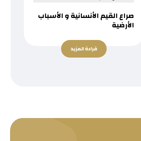
صراع القيم الأنسانية و الأسباب
الأرضية
قراءة المزيد