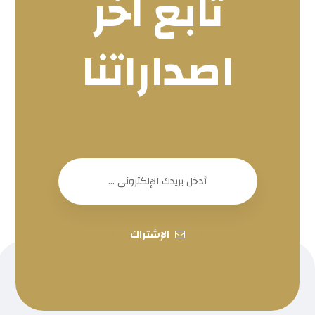
تابع اخر
اصداراتنا
الإشتراك