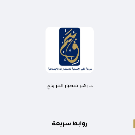
د. زهير منصور المز يدي
روابط سريعة