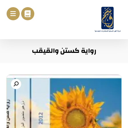
رواية كستن والقيقب