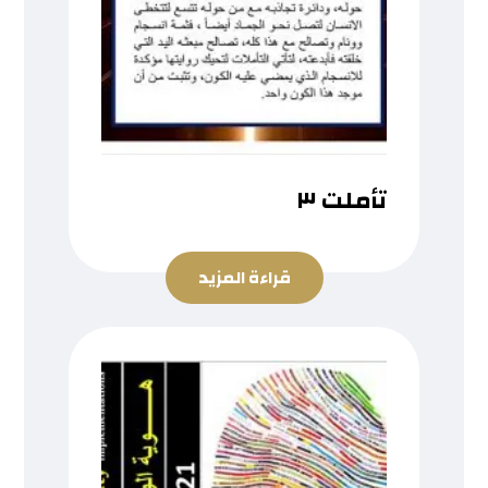
تأملت ٣
قراءة المزيد