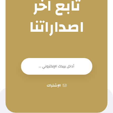
تابع اخر
اصداراتنا
الإشتراك