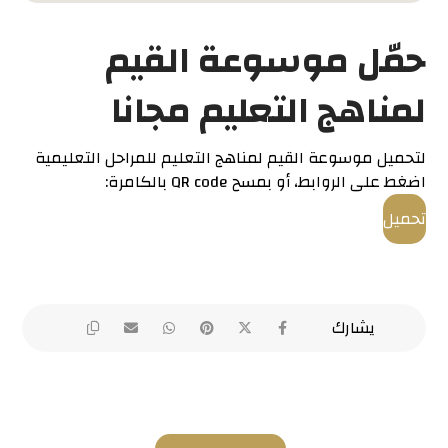
حمّل موسوعة القيم
لمناهج التعليم مجانا
لتحميل موسوعة القيم لمناهج التعليم للمراحل التعليمية
اضغط على الروابط، أو بمسح QR code بالكامرة:
تحميل