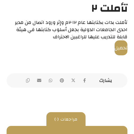
تأملت ٢
تأملت بدات بكتابتها عام ٢٠١٢م وإثر ورود اتصال من مدير
احدى الجامعات الدولية بجعل أسلوب كتابتها في هيئة
قابلة للتدريب عليها للراغبين الاحتراف
تحميل
مراجعات (٠)