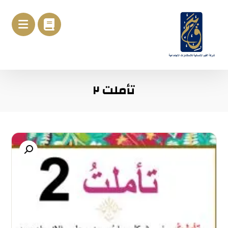
تأملت ٢