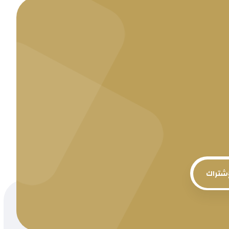
إشتراك