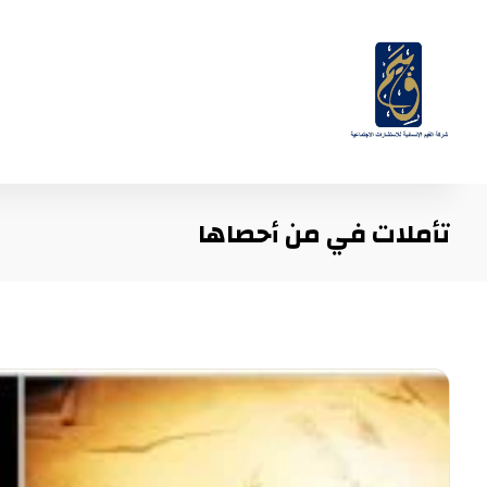
تأملات في من أحصاها