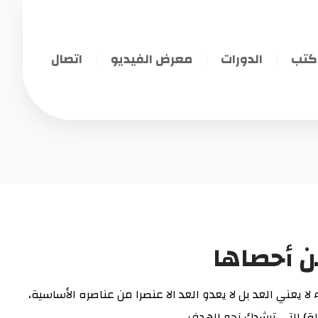
كتب
الدورات
معرض الفيديو
اتصال
ن أحصاها
ا يعني العد بل لا يعدو العد الا عنصرا من عناصره الأساسية،
لة) التي ترشدك نحو الهدف