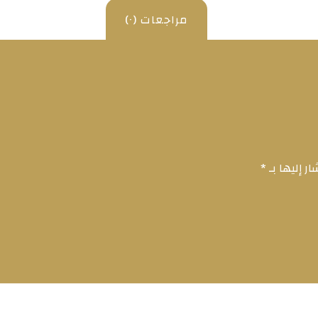
مراجعات (٠)
ر إليها بـ
*