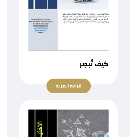
كيف تُبصِر
قراءة المزيد