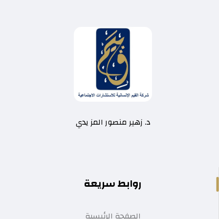
د. زهير منصور المز يدي
روابط سريعة
الصفحة الرئيسية