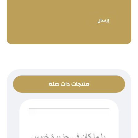
إرسال
منتجات ذات صلة