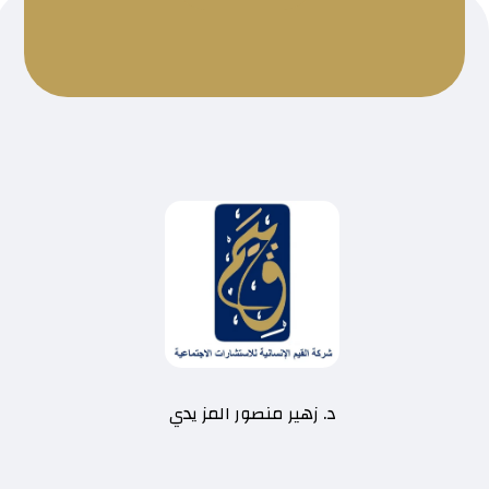
د. زهير منصور المز يدي