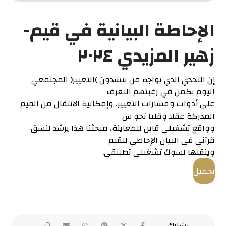
الإحاطة البيانية في قيم-
زهير المزيدي ٢٠٢٤
إن التحدي الذي يواجه من ينشدون )التغيير( المجتمعي
اليوم يكمن في رغبتهم التعرف
على أدوات ومسارات التغيير، وإمكانية الانتقال من القيم
المدركة عقلا وقلبا نحو س
وواقع تشغيلي قابل للمعاينة، مبحثنا هذا يرشد لنسق
قرآني في البيان الإحاطي للقيم
وينقلها لسوك تشغيلي تطبيقي.
تحميل