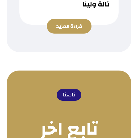
تالة ولينا
قراءة المزيد
تابعنا
تابع اخر