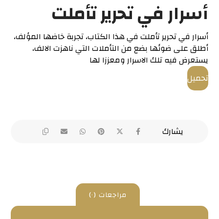
أسرار في تحرير تأملت
أسرار في تحرير تأملت في هذا الكتاب، تجربة خاضها المؤلف،
أطلق على ضوئها بضع من التأملات التي ناهزت الالف،
يستعرض فيه تلك الاسرار ومعززا لها
تحميل
مراجعات (٠)