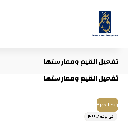
تفعيل القيم وممارستها
تفعيل القيم وممارستها
رابط الدورة
في
يونيو ١٨, ٢٠٢٢