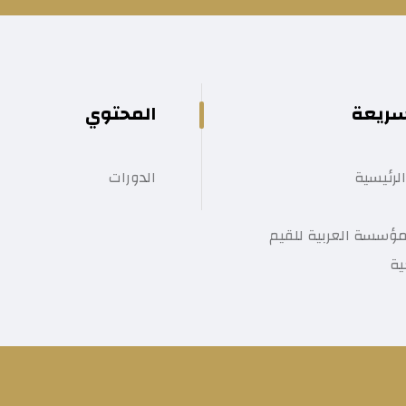
سريعة
المحتوي
لرئيسية
الدورات
ؤسسة العربية للقيم
ية